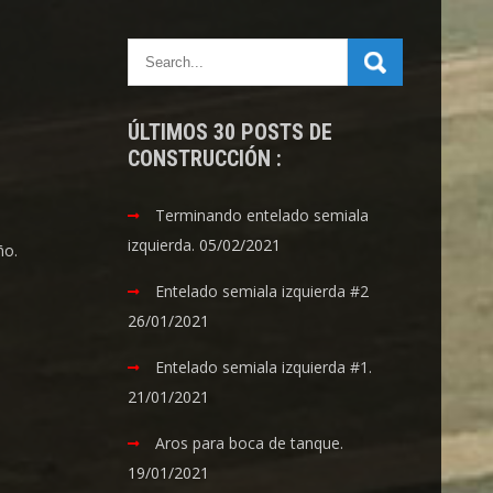
ÚLTIMOS 30 POSTS DE
CONSTRUCCIÓN :
Terminando entelado semiala
izquierda.
05/02/2021
ño.
Entelado semiala izquierda #2
26/01/2021
Entelado semiala izquierda #1.
21/01/2021
Aros para boca de tanque.
19/01/2021