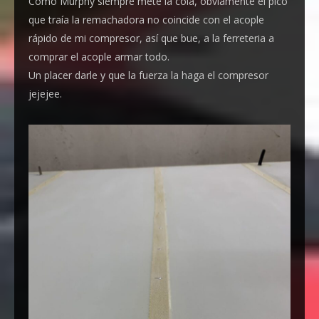
Como Murphy siempre mete la cola, obviamente el pico
que traía la remachadora no coincide con el acople
rápido de mi compresor, así que bue, a la ferreteria a
comprar el acople armar todo.
Un placer darle y que la fuerza la haga el compresor
jejejee.