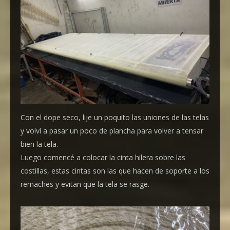
Con el dope seco, lije un poquito las uniones de las telas
y volví a pasar un poco de plancha para volver a tensar
bien la tela.
Luego comencé a colocar la cinta hilera sobre las
costillas, estas cintas son las que hacen de soporte a los
remaches y evitan que la tela se rasge.