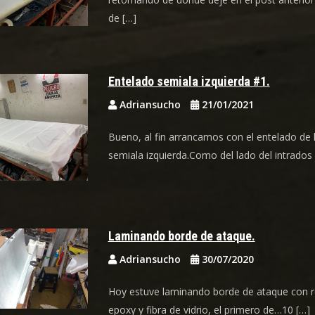
de […]
Entelado semiala izquierda #1.
Adriansucho
21/01/2021
Bueno, al fin arrancamos con el entelado de 
semiala izquierda.Como del lado del intrados 
Laminando borde de ataque.
Adriansucho
30/07/2020
Hoy estuve laminando borde de ataque con r
epoxy y fibra de vidrio, el primero de…10 […]