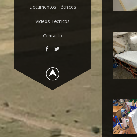
Documentos Técnicos
Videos Técnicos
Contacto