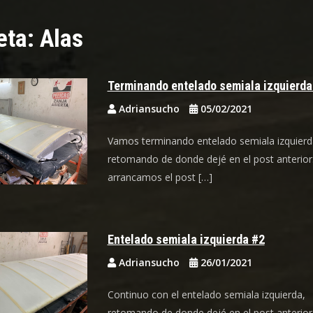
eta:
Alas
Terminando entelado semiala izquierda
Adriansucho
05/02/2021
Vamos terminando entelado semiala izquierd
retomando de donde dejé en el post anterior
arrancamos el post […]
Entelado semiala izquierda #2
Adriansucho
26/01/2021
Continuo con el entelado semiala izquierda,
retomando de donde dejé en el post anterior