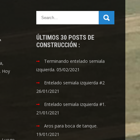
ÚLTIMOS 30 POSTS DE
.
CONSTRUCCIÓN :
Terminando entelado semiala
a,
izquierda.
05/02/2021
. Hoy
Entelado semiala izquierda #2
26/01/2021
Entelado semiala izquierda #1.
21/01/2021
Aros para boca de tanque.
19/01/2021
. Luego