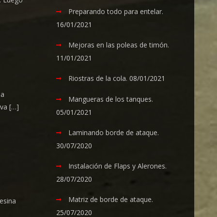
Preparando todo para entelar.
16/01/2021
Mejoras en las poleas de timón.
11/01/2021
Riostras de la cola.
08/01/2021
la
Mangueras de los tanques.
va […]
05/01/2021
Laminando borde de ataque.
30/07/2020
Instalación de Flaps y Alerones.
28/07/2020
Matriz de borde de ataque.
esina
25/07/2020