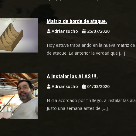
Matriz de borde de ataque.
Adriansucho
25/07/2020
Hoy estuve trabajando en la nueva matriz de
de ataque. La anterior la verdad que […]
A Instalar las ALAS !!!.
Adriansucho
01/03/2020
El día acordado por fín llegó, a instalar las alas 
Justo una semana antes de […]